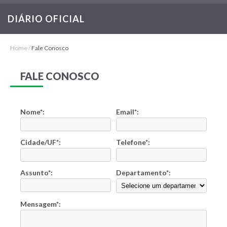
Notícias
DIÁRIO OFICIAL
Home
/
Fale Conosco
FALE CONOSCO
Nome*:
Email*:
Cidade/UF*:
Telefone*:
Assunto*:
Departamento*:
Mensagem*: