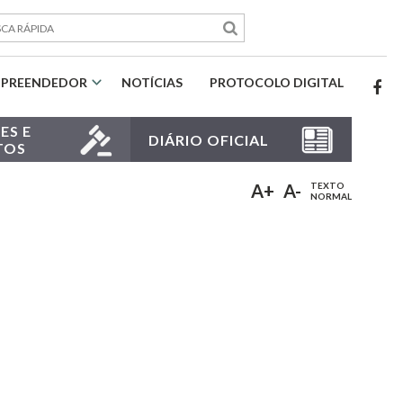
PREENDEDOR
NOTÍCIAS
PROTOCOLO DIGITAL
ES E
DIÁRIO OFICIAL
TOS
A+
A-
TEXTO
NORMAL