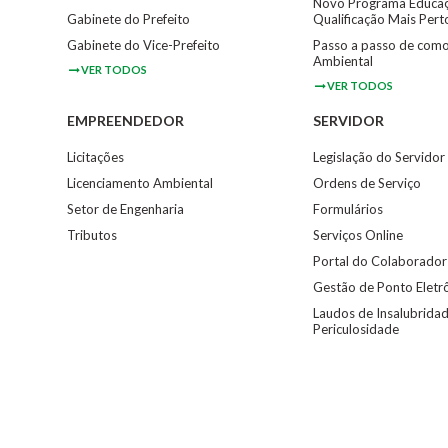
Novo Programa Educaç
Gabinete do Prefeito
Qualificação Mais Per
Gabinete do Vice-Prefeito
Passo a passo de como
Ambiental
VER TODOS
VER TODOS
EMPREENDEDOR
SERVIDOR
Licitações
Legislação do Servidor
Licenciamento Ambiental
Ordens de Serviço
Setor de Engenharia
Formulários
Tributos
Serviços Online
Portal do Colaborador
Gestão de Ponto Eletr
Laudos de Insalubridad
Periculosidade