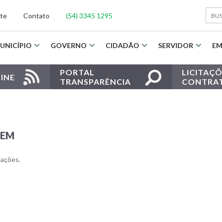
ite
Contato
(54) 3345 1295
UNICÍPIO
GOVERNO
CIDADÃO
SERVIDOR
EM
PORTAL
LICITAÇÕ
INE
TRANSPARÊNCIA
CONTRA
GEM
mações.