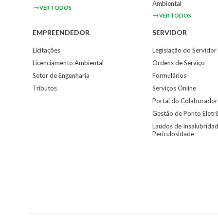
Ambiental
VER TODOS
VER TODOS
EMPREENDEDOR
SERVIDOR
Licitações
Legislação do Servidor
Licenciamento Ambiental
Ordens de Serviço
Setor de Engenharia
Formulários
Tributos
Serviços Online
Portal do Colaborador
Gestão de Ponto Eletr
Laudos de Insalubridad
Periculosidade