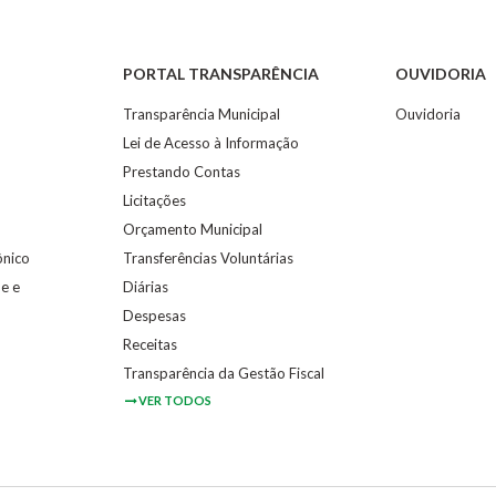
PORTAL TRANSPARÊNCIA
OUVIDORIA
Transparência Municipal
Ouvidoria
Lei de Acesso à Informação
Prestando Contas
Licitações
Orçamento Municipal
ônico
Transferências Voluntárias
e e
Diárias
Despesas
Receitas
Transparência da Gestão Fiscal
VER TODOS