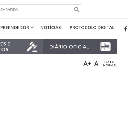
PREENDEDOR
NOTÍCIAS
PROTOCOLO DIGITAL
ES E
DIÁRIO OFICIAL
TOS
A+
A-
TEXTO
NORMAL