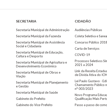
SECRETARIA
CIDADÃO
Secretaria Municipal de Administração
Audiências Públicas
Secretaria Municipal da Fazenda
Coleta Seletiva e San
Secretaria Municipal de Assistência
Concurso Público 201
Social e Cidadania
Carta de Serviços
Secretaria Municipal de Educação,
COVID-19
Cultura e Desporto
Processos Seletivos Si
Secretaria Municipal de Agricultura e
2021 a 2024
Desenvolvimento Econômico
Link da Receita Estadu
Secretaria Municipal de Obras e
de Dívida Ativa do IC
Viação
Lei Paulo Gustavo - Edi
Secretaria Municipal de Planejamento
Chamamento Público n
e Gestão
n° 003/2023
Secretaria Municipal de Saúde
Novo Programa Educaç
Gabinete do Prefeito
Qualificação Mais Per
Gabinete do Vice-Prefeito
Passo a passo de como