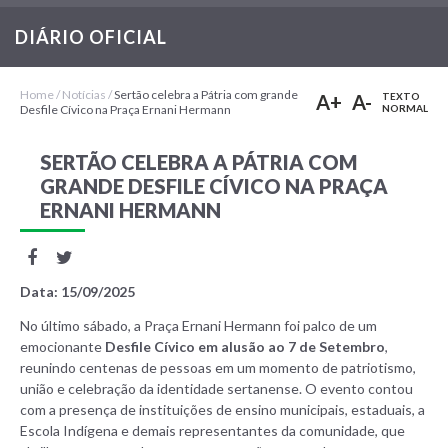
Notícias
DIÁRIO OFICIAL
Home
/
Notícias
/
Sertão celebra a Pátria com grande
A+
A-
TEXTO
Desfile Cívico na Praça Ernani Hermann
NORMAL
SERTÃO CELEBRA A PÁTRIA COM
GRANDE DESFILE CÍVICO NA PRAÇA
ERNANI HERMANN
Data: 15/09/2025
No último sábado, a Praça Ernani Hermann foi palco de um
emocionante
Desfile Cívico em alusão ao 7 de Setembro
,
reunindo centenas de pessoas em um momento de patriotismo,
união e celebração da identidade sertanense. O evento contou
com a presença de instituições de ensino municipais, estaduais, a
Escola Indígena e demais representantes da comunidade, que