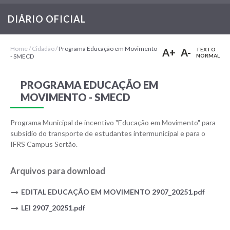
DIÁRIO OFICIAL
Home
/
Cidadão
/
Programa Educação em Movimento
A+
A-
TEXTO
- SMECD
NORMAL
PROGRAMA EDUCAÇÃO EM
MOVIMENTO - SMECD
Programa Municipal de incentivo "Educação em Movimento" para
subsídio do transporte de estudantes intermunicipal e para o
IFRS Campus Sertão.
Arquivos para download
EDITAL EDUCAÇÃO EM MOVIMENTO 2907_20251.pdf
LEI 2907_20251.pdf